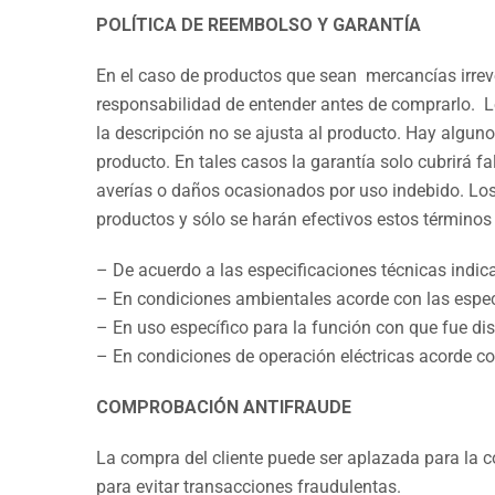
POLÍTICA DE REEMBOLSO Y GARANTÍA
En el caso de productos que sean mercancías irrevo
responsabilidad de entender antes de comprarlo.
la descripción no se ajusta al producto. Hay algun
producto. En tales casos la garantía solo cubrirá f
averías o daños ocasionados por uso indebido. Los
productos y sólo se harán efectivos estos términos 
– De acuerdo a las especificaciones técnicas indi
– En condiciones ambientales acorde con las especi
– En uso específico para la función con que fue di
– En condiciones de operación eléctricas acorde co
COMPROBACIÓN ANTIFRAUDE
La compra del cliente puede ser aplazada para la
para evitar transacciones fraudulentas.