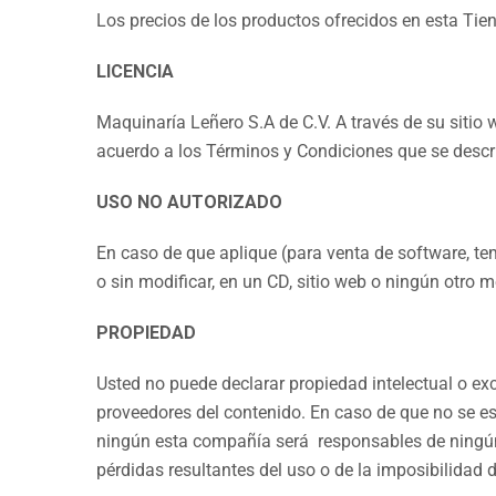
Los precios de los productos ofrecidos en esta Tie
LICENCIA
Maquinaría Leñero S.A de C.V. A través de su sitio
acuerdo a los Términos y Condiciones que se desc
USO NO AUTORIZADO
En caso de que aplique (para venta de software, t
o sin modificar, en un CD, sitio web o ningún otro me
PROPIEDAD
Usted no puede declarar propiedad intelectual o ex
proveedores del contenido. En caso de que no se esp
ningún esta compañía será responsables de ningún d
pérdidas resultantes del uso o de la imposibilidad d