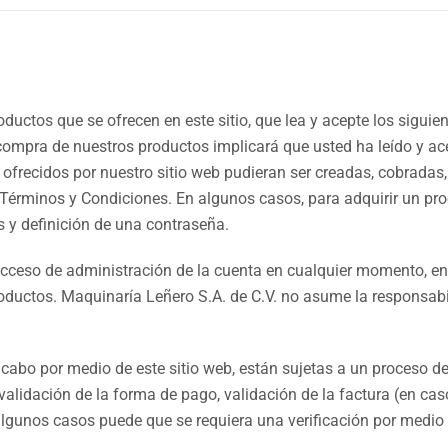
roductos que se ofrecen en este sitio, que lea y acepte los sigu
 compra de nuestros productos implicará que usted ha leído y a
frecidos por nuestro sitio web pudieran ser creadas, cobradas
 Términos y Condiciones. En algunos casos, para adquirir un prod
s y definición de una contraseña.
 acceso de administración de la cuenta en cualquier momento, e
oductos. Maquinaría Leñero S.A. de C.V. no asume la responsabi
abo por medio de este sitio web, están sujetas a un proceso de co
 validación de la forma de pago, validación de la factura (en cas
lgunos casos puede que se requiera una verificación por medio d