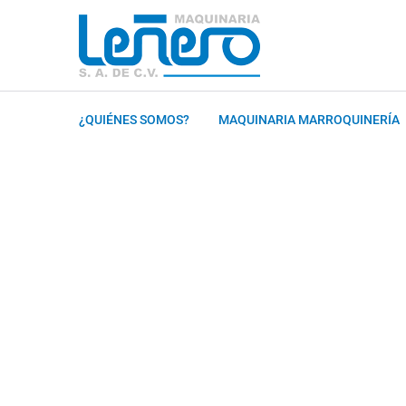
¿QUIÉNES SOMOS?
MAQUINARIA MARROQUINERÍA
Home
Términos y Condiciones.
Términos y Condiciones.