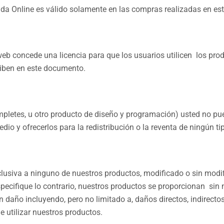
nda Online es válido solamente en las compras realizadas en est
 web concede una licencia para que los usuarios utilicen los pro
riben en este documento.
empletes, u otro producto de diseño y programación) usted no p
dio y ofrecerlos para la redistribución o la reventa de ningún ti
clusiva a ninguno de nuestros productos, modificado o sin modi
ecifique lo contrario, nuestros productos se proporcionan sin n
año incluyendo, pero no limitado a, daños directos, indirectos,
e utilizar nuestros productos.