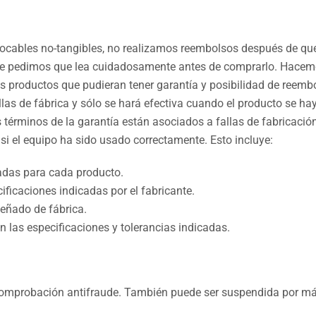
cables no-tangibles, no realizamos reembolsos después de que s
 Le pedimos que lea cuidadosamente antes de comprarlo. Hacem
os productos que pudieran tener garantía y posibilidad de reembo
allas de fábrica y sólo se hará efectiva cuando el producto se 
 términos de la garantía están asociados a fallas de fabricaci
si el equipo ha sido usado correctamente. Esto incluye:
cadas para cada producto.
ficaciones indicadas por el fabricante.
señado de fábrica.
n las especificaciones y tolerancias indicadas.
 comprobación antifraude. También puede ser suspendida por má