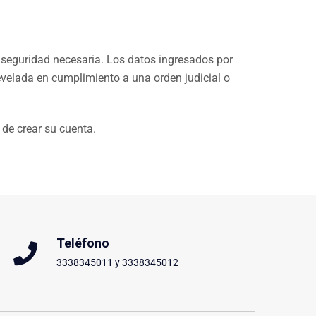
 seguridad necesaria. Los datos ingresados por
revelada en cumplimiento a una orden judicial o
 de crear su cuenta.
Teléfono
3338345011 y 3338345012