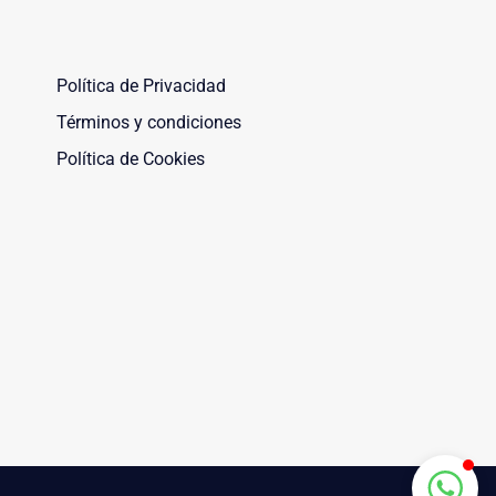
Política de Privacidad
Términos y condiciones
Maquinaria Leñero
Typically replies within a day
Política de Cookies