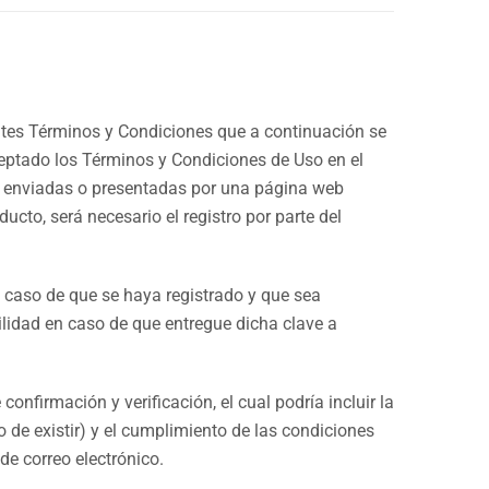
ientes Términos y Condiciones que a continuación se
ceptado los Términos y Condiciones de Uso en el
, enviadas o presentadas por una página web
ucto, será necesario el registro por parte del
n caso de que se haya registrado y que sea
lidad en caso de que entregue dicha clave a
nfirmación y verificación, el cual podría incluir la
o de existir) y el cumplimiento de las condiciones
e correo electrónico.