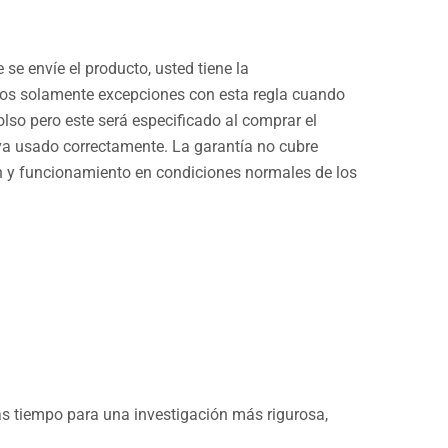
e envíe el producto, usted tiene la
os solamente excepciones con esta regla cuando
lso pero este será especificado al comprar el
haya usado correctamente. La garantía no cubre
ón y funcionamiento en condiciones normales de los
s tiempo para una investigación más rigurosa,